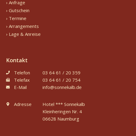
› Anfrage
› Gutschein
› Termine
› Arrangements
› Lage & Anreise
Kontakt
Telefon
03 64 61 / 20 359
Telefax
03 64 61 / 20 754
E-Mail
info@sonnekalb.de
Adresse
Hotel *** Sonnekalb
Kleinheringen Nr. 4
06628 Naumburg