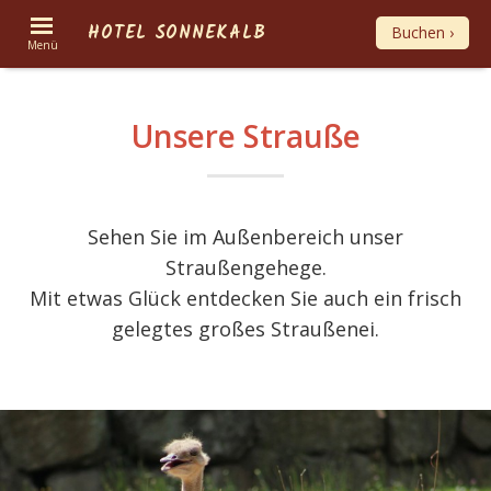
HOTEL SONNEKALB
Buchen ›
Menü
Unsere Strauße
Sehen Sie im Außenbereich unser
Straußengehege.
Mit etwas Glück entdecken Sie auch ein frisch
gelegtes großes Straußenei.