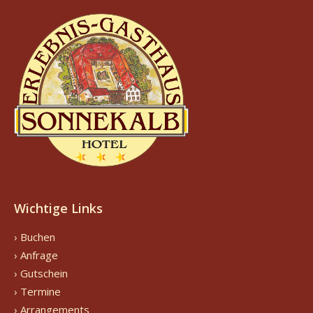
Wichtige Links
› Buchen
› Anfrage
› Gutschein
› Termine
› Arrangements