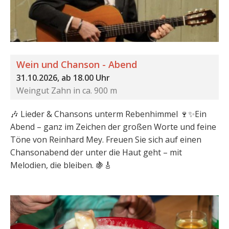
Wein und Chanson - Abend
31.10.2026, ab 18.00 Uhr
Weingut Zahn in ca. 900 m
🎶 Lieder & Chansons unterm Rebenhimmel 🍷✨Ein
Abend – ganz im Zeichen der großen Worte und feine
Töne von Reinhard Mey. Freuen Sie sich auf einen
Chansonabend der unter die Haut geht – mit
Melodien, die bleiben. 🍇🎸