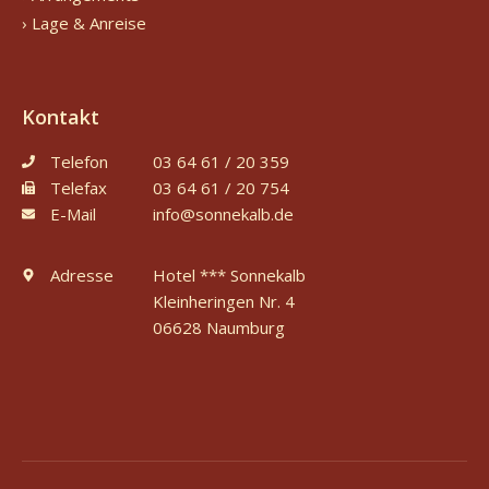
› Lage & Anreise
Kontakt
Telefon
03 64 61 / 20 359
Telefax
03 64 61 / 20 754
E-Mail
info@sonnekalb.de
Adresse
Hotel *** Sonnekalb
Kleinheringen Nr. 4
06628 Naumburg