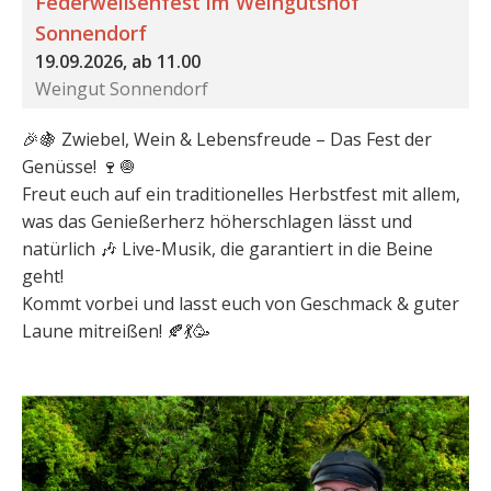
Federweißenfest im Weingutshof
Sonnendorf
19.09.2026, ab 11.00
Weingut Sonnendorf
🎉🍇 Zwiebel, Wein & Lebensfreude – Das Fest der
Genüsse! 🍷🧅
Freut euch auf ein traditionelles Herbstfest mit allem,
was das Genießerherz höherschlagen lässt und
natürlich 🎶 Live-Musik, die garantiert in die Beine
geht!
Kommt vorbei und lasst euch von Geschmack & guter
Laune mitreißen! 🍂💃🥳