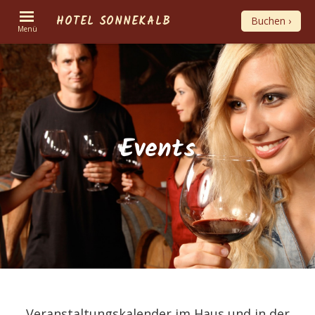
HOTEL SONNEKALB
Buchen ›
Menü
Events
Veranstaltungskalender im Haus und in der