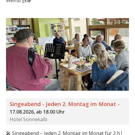
Weins! 🍾💃🍇
Singeabend - Jeden 2. Montag im Monat -
17.08.2026, ab 18.00 Uhr
Hotel Sonnekalb
🎤 Singeabend – Jeden 2. Montag im Monat für 2 h !