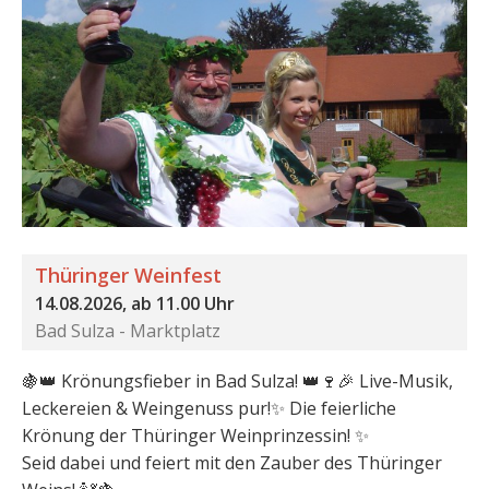
Thüringer Weinfest
14.08.2026, ab 11.00 Uhr
Bad Sulza - Marktplatz
🍇👑 Krönungsfieber in Bad Sulza! 👑🍷🎉 Live-Musik,
Leckereien & Weingenuss pur!✨ Die feierliche
Krönung der Thüringer Weinprinzessin! ✨
Seid dabei und feiert mit den Zauber des Thüringer