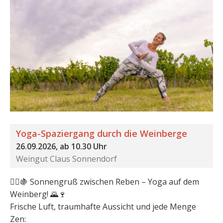
Yoga-Spaziergang durch die Weinberge
26.09.2026, ab 10.30 Uhr
Weingut Claus Sonnendorf
🧘‍♀️🍇 Sonnengruß zwischen Reben – Yoga auf dem
Weinberg! 🌄🍷
Frische Luft, traumhafte Aussicht und jede Menge
Zen: