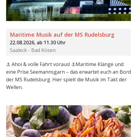
Maritime Musik auf der MS Rudelsburg
22.08.2026, ab 11.30 Uhr
Saaleck - Bad Kösen
⚓️ Ahoi & volle Fahrt voraus! ⚓️Maritime Klänge und
eine Prise Seemannsgarn – das erwartet euch an Bord
der MS Rudelsburg. Hier spielt die Musik im Takt der
Wellen.