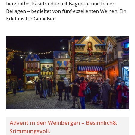
herzhaftes Käsefondue mit Baguette und feinen
Beilagen – begleitet von fünf exzellenten Weinen. Ein
Erlebnis für Genießer!
Advent in den Weinbergen – Besinnlich&
Stimmungsvoll.